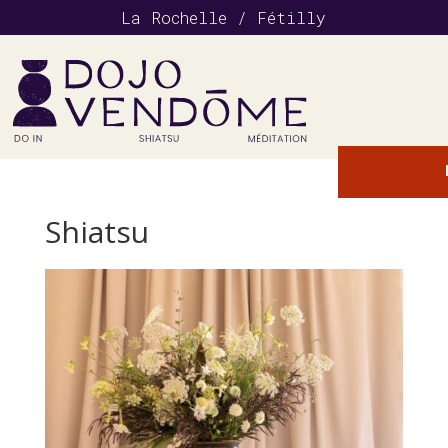
La Rochelle / Fétilly
Shiatsu