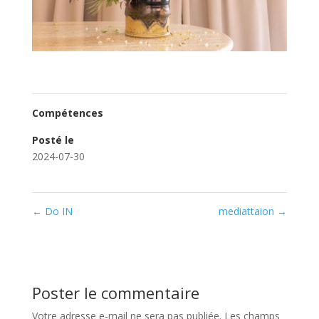
Compétences
Posté le
2024-07-30
←
Do IN
mediattaion
→
Poster le commentaire
Votre adresse e-mail ne sera pas publiée.
Les champs